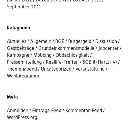
September 2011
Kategorien
Aktuelles
Allgemein
BGE
Bürgergeld
Diskussion
Gastbeiträge
Grundeinkommensmodelle
Jobcenter
Kampagne
Mobbing
Obdachlosigkeit
Pressemitteilung
Reallife-Treffen
SGB II (Hartz-IV)
Themenabend
Uncategorized
Veranstaltung
Wahlprogramm
Meta
Anmelden
Eintrags-Feed
Kommentar-Feed
WordPress.org