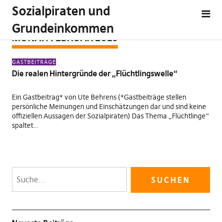
Sozialpiraten und
Grundeinkommen
MONAT:
FEBRUAR 2016
GASTBEITRÄGE
Die realen Hintergründe der „Flüchtlingswelle“
Ein Gastbeitrag* von Ute Behrens (*Gastbeiträge stellen
persönliche Meinungen und Einschätzungen dar und sind keine
offiziellen Aussagen der Sozialpiraten) Das Thema „Flüchtlinge“
spaltet…