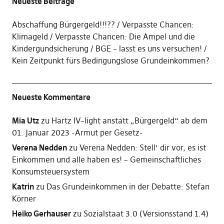
Neueste Beiträge
Abschaffung Bürgergeld!!!??
Verpasste Chancen:
Klimageld
Verpasste Chancen: Die Ampel und die
Kindergundsicherung
BGE – lasst es uns versuchen!
Kein Zeitpunkt fürs Bedingungslose Grundeinkommen?
Neueste Kommentare
Mia Utz
zu
Hartz IV–light anstatt „Bürgergeld“ ab dem
01. Januar 2023 -Armut per Gesetz-
Verena Nedden
zu
Verena Nedden: Stell‘ dir vor, es ist
Einkommen und alle haben es! – Gemeinschaftliches
Konsumsteuersystem
Katrin
zu
Das Grundeinkommen in der Debatte: Stefan
Körner
Heiko Gerhauser
zu
Sozialstaat 3.0 (Versionsstand 1.4)