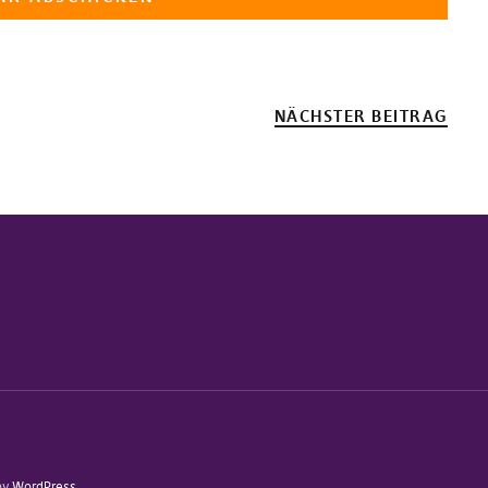
NÄCHSTER BEITRAG
by
WordPress