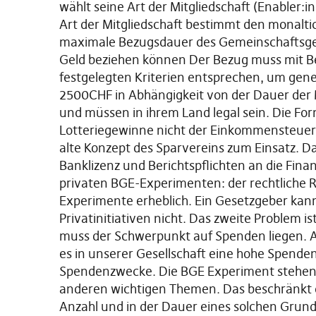
wählt seine Art der Mitgliedschaft (Enabler:
Art der Mitgliedschaft bestimmt den monalti
maximale Bezugsdauer des Gemeinschaftsgeld
Geld beziehen können Der Bezug muss mit 
festgelegten Kriterien entsprechen, um gene
2500CHF in Abhängigkeit von der Dauer der Mi
und müssen in ihrem Land legal sein. Die Form
Lotteriegewinne nicht der Einkommensteuer 
alte Konzept des Sparvereins zum Einsatz. D
Banklizenz und Berichtspflichten an die Fina
privaten BGE-Experimenten: der rechtliche 
Experimente erheblich. Ein Gesetzgeber kann
Privatinitiativen nicht. Das zweite Problem i
muss der Schwerpunkt auf Spenden liegen. A
es in unserer Gesellschaft eine hohe Spende
Spendenzwecke. Die BGE Experiment stehen h
anderen wichtigen Themen. Das beschränkt 
Anzahl und in der Dauer eines solchen Gru