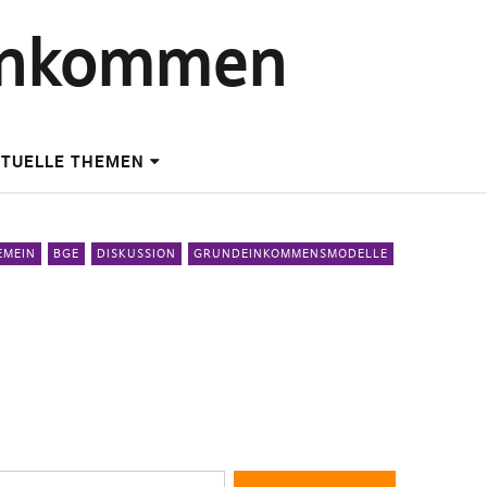
einkommen
TUELLE THEMEN
EMEIN
BGE
DISKUSSION
GRUNDEINKOMMENSMODELLE