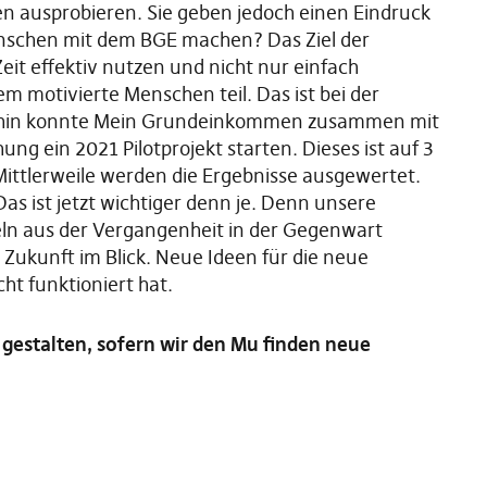
en ausprobieren. Sie geben jedoch einen Eindruck
nschen mit dem BGE machen? Das Ziel der
Zeit effektiv nutzen und nicht nur einfach
em motivierte Menschen teil. Das ist bei der
erhin konnte Mein Grundeinkommen zusammen mit
ng ein 2021 Pilotprojekt starten. Dieses ist auf 3
ittlerweile werden die Ergebnisse ausgewertet.
as ist jetzt wichtiger denn je. Denn unsere
teln aus der Vergangenheit in der Gegenwart
 Zukunft im Blick. Neue Ideen für die neue
ht funktioniert hat.
e gestalten, sofern wir den Mu finden neue