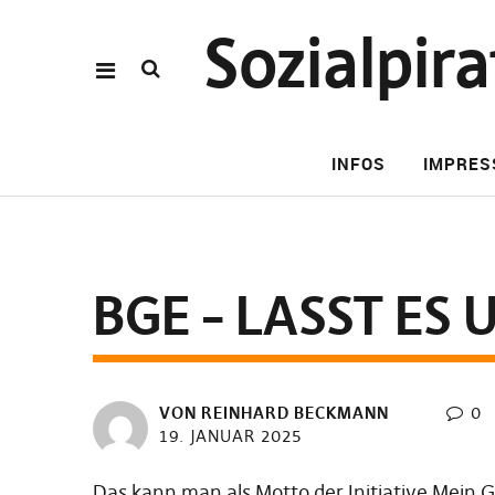
Sozialpi
INFOS
IMPRE
BGE – LASST ES
VON REINHARD BECKMANN
0
19. JANUAR 2025
Das kann man als Motto der Initiative Mei