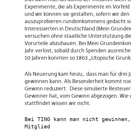
Experimente, die als Experimente im Vorfeld
und wir können sie gestalten, sofern wir de
auszuprobieren.rundeinkommens gedacht sind.
Interessierten in Deutschland (Mein Grunde
versuchen ohne staatliche Unterstützung d
Vorurteile abzubauen. Bei Mein Grundeinko
Jahr verlost, sobald durch Spenden ausreic
10 Jahren konnten so 1863 „Utopische Grun
Als Neuerung kam hinzu, dass man für drei 
gewinnen kann. Als Besonderheit kommt noch
Gewinn reduziert. Diese simulierte Besteuer
Gewinner hat, vom Gewinn abgezogen. Wie d
stattfindet wissen wir nicht.
Bei TING kann man nicht gewinnen,
Mitglied