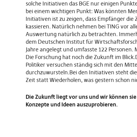
solche Initiativen das BGE nur einigen Punkt
bei einem wichtigen Punkt: Was könnten Me
Initiativen ist zu zeigen, dass Empfänger die 
kassieren. Natürlich nehmen bei TING vor all
Auswertung natürlich zu betrachten. Imm
dem Deutschen Institut für Wirtschaftsforschu
Jahre angelegt und umfasste 122 Personen. M
Die Forschung hat noch die Zukunft im Blick.D
Politiker versuchen ständig sich mit den Mit
durchzuwursteln.Bei den Initiativen steht die
Zeit statt Wiederholen, was gestern schon nic
Die Zukunft liegt vor uns und wir können si
Konzepte und Ideen auszuprobieren.