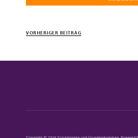
VORHERIGER BEITRAG
Copyright © 2026 Sozialpiraten und Grundeinkommen
Powered 