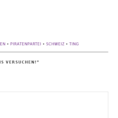
MEN
•
PIRATENPARTEI
•
SCHWEIZ
•
TING
UNS VERSUCHEN!
”