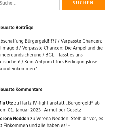
eueste Beiträge
bschaffung Bürgergeld!!!??
Verpasste Chancen:
limageld
Verpasste Chancen: Die Ampel und die
indergundsicherung
BGE – lasst es uns
ersuchen!
Kein Zeitpunkt fürs Bedingungslose
rundeinkommen?
eueste Kommentare
ia Utz
zu
Hartz IV–light anstatt „Bürgergeld“ ab
em 01. Januar 2023 -Armut per Gesetz-
erena Nedden
zu
Verena Nedden: Stell‘ dir vor, es
st Einkommen und alle haben es! –