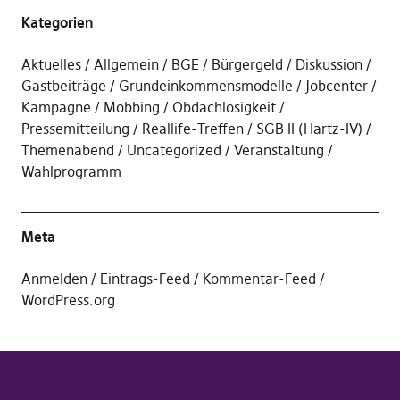
Kategorien
Aktuelles
Allgemein
BGE
Bürgergeld
Diskussion
Gastbeiträge
Grundeinkommensmodelle
Jobcenter
Kampagne
Mobbing
Obdachlosigkeit
Pressemitteilung
Reallife-Treffen
SGB II (Hartz-IV)
Themenabend
Uncategorized
Veranstaltung
Wahlprogramm
Meta
Anmelden
Eintrags-Feed
Kommentar-Feed
WordPress.org