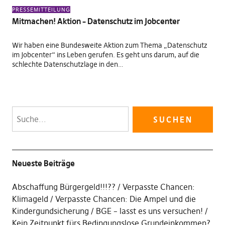
PRESSEMITTEILUNG
Mitmachen! Aktion – Datenschutz im Jobcenter
Wir haben eine Bundesweite Aktion zum Thema „Datenschutz
im Jobcenter“ ins Leben gerufen. Es geht uns darum, auf die
schlechte Datenschutzlage in den…
Neueste Beiträge
Abschaffung Bürgergeld!!!??
Verpasste Chancen:
Klimageld
Verpasste Chancen: Die Ampel und die
Kindergundsicherung
BGE – lasst es uns versuchen!
Kein Zeitpunkt fürs Bedingungslose Grundeinkommen?