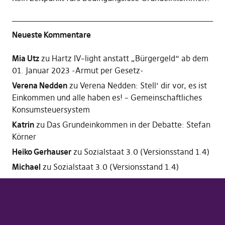
Neueste Kommentare
Mia Utz
zu
Hartz IV–light anstatt „Bürgergeld“ ab dem
01. Januar 2023 -Armut per Gesetz-
Verena Nedden
zu
Verena Nedden: Stell‘ dir vor, es ist
Einkommen und alle haben es! – Gemeinschaftliches
Konsumsteuersystem
Katrin
zu
Das Grundeinkommen in der Debatte: Stefan
Körner
Heiko Gerhauser
zu
Sozialstaat 3.0 (Versionsstand 1.4)
Michael
zu
Sozialstaat 3.0 (Versionsstand 1.4)