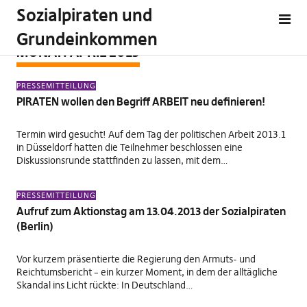
Sozialpiraten und
Grundeinkommen
MONAT:
APRIL 2013
PRESSEMITTEILUNG
PIRATEN wollen den Begriff ARBEIT neu definieren!
Termin wird gesucht! Auf dem Tag der politischen Arbeit 2013.1
in Düsseldorf hatten die Teilnehmer beschlossen eine
Diskussionsrunde stattfinden zu lassen, mit dem…
PRESSEMITTEILUNG
Aufruf zum Aktionstag am 13.04.2013 der Sozialpiraten
(Berlin)
Vor kurzem präsentierte die Regierung den Armuts- und
Reichtumsbericht – ein kurzer Moment, in dem der alltägliche
Skandal ins Licht rückte: In Deutschland…