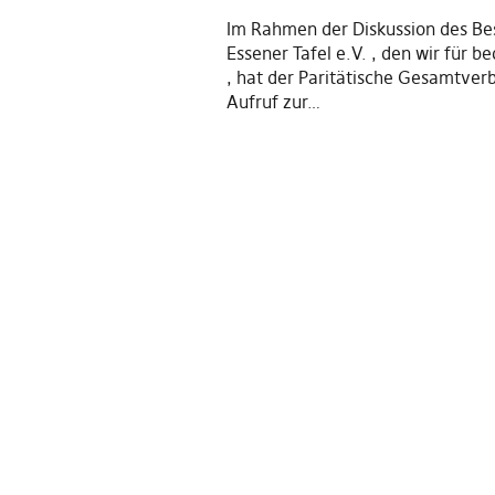
Im Rahmen der Diskussion des Be
Essener Tafel e.V. , den wir für b
, hat der Paritätische Gesamtver
Aufruf zur…