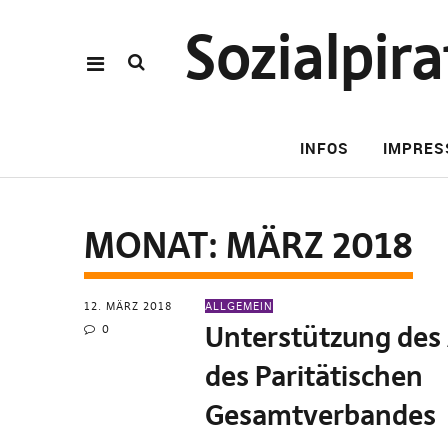
Sozialpi
INFOS
IMPRE
MONAT:
MÄRZ 2018
12. MÄRZ 2018
ALLGEMEIN
Unterstützung des
0
des Paritätischen
Gesamtverbandes