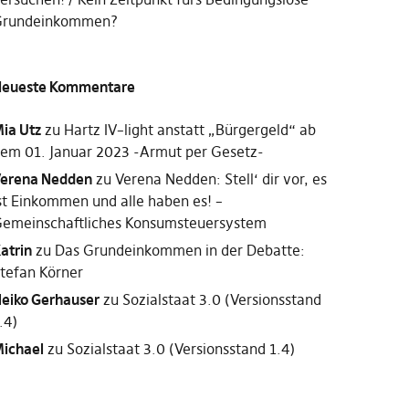
rundeinkommen?
eueste Kommentare
ia Utz
zu
Hartz IV–light anstatt „Bürgergeld“ ab
em 01. Januar 2023 -Armut per Gesetz-
erena Nedden
zu
Verena Nedden: Stell‘ dir vor, es
st Einkommen und alle haben es! –
emeinschaftliches Konsumsteuersystem
atrin
zu
Das Grundeinkommen in der Debatte:
tefan Körner
eiko Gerhauser
zu
Sozialstaat 3.0 (Versionsstand
.4)
ichael
zu
Sozialstaat 3.0 (Versionsstand 1.4)