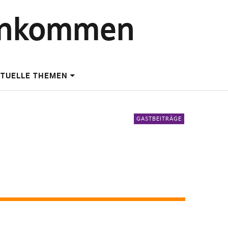
einkommen
TUELLE THEMEN
GASTBEITRÄGE