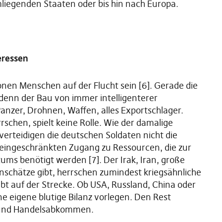
mliegenden Staaten oder bis hin nach Europa.
eressen
onen Menschen auf der Flucht sein [6]. Gerade die
 denn der Bau von immer intelligenterer
Panzer, Drohnen, Waffen, alles Exportschlager.
schen, spielt keine Rolle. Wie der damalige
verteidigen die deutschen Soldaten nicht die
ingeschränkten Zugang zu Ressourcen, die zur
ms benötigt werden [7]. Der Irak, Iran, große
denschätze gibt, herrschen zumindest kriegsähnliche
bt auf der Strecke. Ob USA, Russland, China oder
ne eigene blutige Bilanz vorlegen. Den Rest
e und Handelsabkommen.