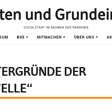
raten und Grund
SOZIALSTAAT IM RAHMEN DER PANDEMIE
SSUM
BGE
MITMACHEN
ÜBER UNS
AK
NTERGRÜNDE DER
ELLE“