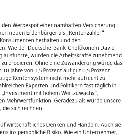
 an den Werbespot einer namhaften Versicherung
inen neuen Erdenbürger als „Rentenzahler“
als Konsumenten herhalten und den
en. Wie der Deutsche-Bank-Chefökonom David
g ausführte, würden die Arbeitskräfte zunehmend
e zu erodieren. Ohne eine Zuwanderung würde das
10 Jahre von 1,5 Prozent auf gut 0,5 Prozent
eutige Rentensystem nicht mehr aufrecht zu
hlreichen Experten und Politikern fast täglich in
 als „Investment mit hohem Wertzuwachs“,
chen Mehrwertfunktion. Geradezu als würde unsere
 die sich rechnen.
auf wirtschaftliches Denken und Handeln. Auch sie
ens ins persönliche Risiko. Wie ein Unternehmer,