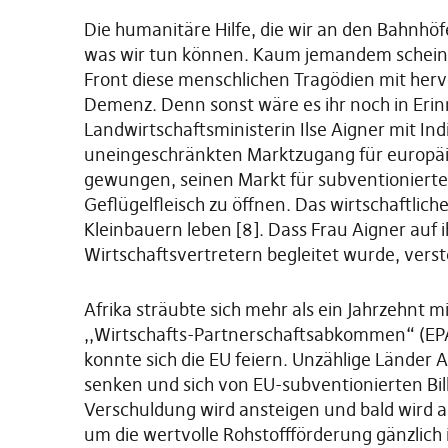
Die humanitäre Hilfe, die wir an den Bahnhö
was wir tun können. Kaum jemandem scheint 
Front diese menschlichen Tragödien mit hervo
Demenz. Denn sonst wäre es ihr noch in Erin
Landwirtschaftsministerin Ilse Aigner mit I
uneingeschränkten Marktzugang für europäis
gewungen, seinen Markt für subventionierte
Geflügelfleisch zu öffnen. Das wirtschaftliche
Kleinbauern leben [8]. Dass Frau Aigner auf
Wirtschaftsvertretern begleitet wurde, verste
Afrika sträubte sich mehr als ein Jahrzehnt
,,Wirtschafts-Partnerschaftsabkommen“ (EP
konnte sich die EU feiern. Unzählige Länder 
senken und sich von EU-subventionierten Bi
Verschuldung wird ansteigen und bald wird a
um die wertvolle Rohstoffförderung gänzlich