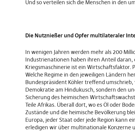
Und so verteilen sich die Menschen in den u
Die Nutznießer und Opfer multilateraler Int
In wenigen Jahren werden mehr als 200 Milli
Industrienationen haben ihren Anteil daran,
Kriegsmaschinerie ist ein Wirtschaftsfaktor. 
Welche Regime in den jeweiligen Ländern herr
Bundespräsident Köhler treffend umschrieb, 
Demokratie am Hindukusch, sondern den une
Sicherung des heimischen Wirtschaftswachstu
Teile Afrikas. Überall dort, wo es Öl oder Bo
Zustände und die heimische Bevölkerung blei
Europa, jeder Staat oder jede Region kann ei
erledigen wir über multinationale Konzern