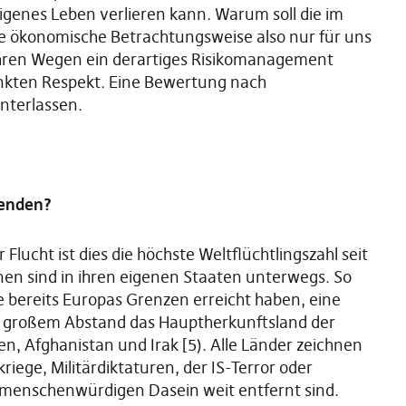
igenes Leben verlieren kann. Warum soll die im
e ökonomische Betrachtungsweise also nur für uns
 ihren Wegen ein derartiges Risikomanagement
nkten Respekt. Eine Bewertung nach
unterlassen.
henden?
Flucht ist dies die höchste Weltflüchtlingszahl seit
onen sind in ihren eigenen Staaten unterwegs. So
e bereits Europas Grenzen erreicht haben, eine
it großem Abstand das Hauptherkunftsland der
n, Afghanistan und Irak [5). Alle Länder zeichnen
iege, Militärdiktaturen, der IS-Terror oder
 menschenwürdigen Dasein weit entfernt sind.