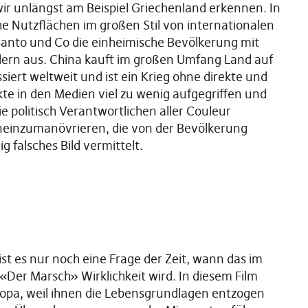
wir unlängst am Beispiel Griechenland erkennen. In
e Nutzflächen im großen Stil von internationalen
nto und Co die einheimische Bevölkerung mit
ldern aus. China kauft im großen Umfang Land auf
ssiert weltweit und ist ein Krieg ohne direkte und
kte in den Medien viel zu wenig aufgegriffen und
e politisch Verantwortlichen aller Couleur
 hineinzumanövrieren, die von der Bevölkerung
 falsches Bild vermittelt.
ist es nur noch eine Frage der Zeit, wann das im
«Der Marsch» Wirklichkeit wird. In diesem Film
opa, weil ihnen die Lebensgrundlagen entzogen