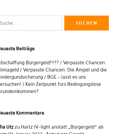
eueste Beiträge
bschaffung Bürgergeld!!!??
Verpasste Chancen:
limageld
Verpasste Chancen: Die Ampel und die
indergundsicherung
BGE – lasst es uns
ersuchen!
Kein Zeitpunkt fürs Bedingungslose
rundeinkommen?
eueste Kommentare
ia Utz
zu
Hartz IV–light anstatt „Bürgergeld“ ab