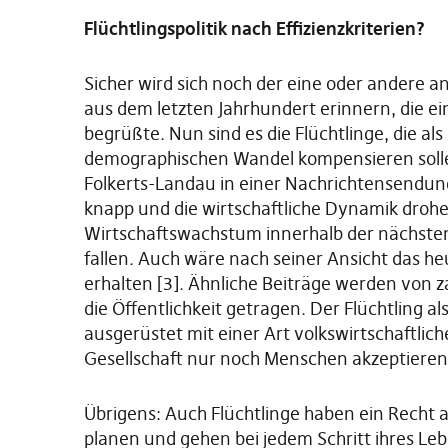
Flüchtlingspolitik nach Effizienzkriterien?
Sicher wird sich noch der eine oder andere
aus dem letzten Jahrhundert erinnern, die e
begrüßte. Nun sind es die Flüchtlinge, die 
demographischen Wandel kompensieren soll
Folkerts-Landau in einer Nachrichtensendun
knapp und die wirtschaftliche Dynamik droh
Wirtschaftswachstum innerhalb der nächsten 
fallen. Auch wäre nach seiner Ansicht das h
erhalten [3]. Ähnliche Beiträge werden von za
die Öffentlichkeit getragen. Der Flüchtling
ausgerüstet mit einer Art volkswirtschaftli
Gesellschaft nur noch Menschen akzeptieren,
Übrigens: Auch Flüchtlinge haben ein Recht 
planen und gehen bei jedem Schritt ihres Leb