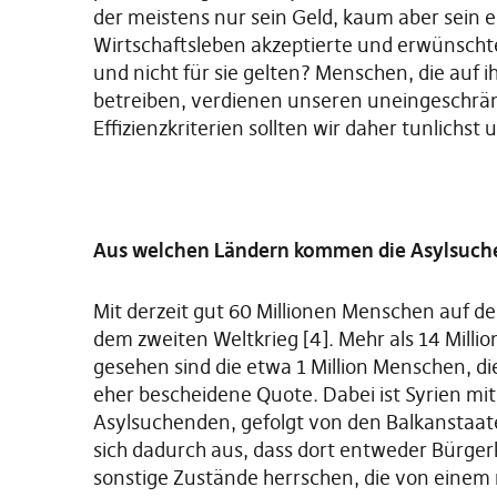
der meistens nur sein Geld, kaum aber sein e
Wirtschaftsleben akzeptierte und erwünscht
und nicht für sie gelten? Menschen, die auf
betreiben, verdienen unseren uneingeschrä
Effizienzkriterien sollten wir daher tunlichst 
Aus welchen Ländern kommen die Asylsuc
Mit derzeit gut 60 Millionen Menschen auf der 
dem zweiten Weltkrieg [4]. Mehr als 14 Milli
gesehen sind die etwa 1 Million Menschen, di
eher bescheidene Quote. Dabei ist Syrien m
Asylsuchenden, gefolgt von den Balkanstaate
sich dadurch aus, dass dort entweder Bürgerkr
sonstige Zustände herrschen, die von einem