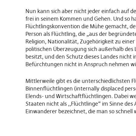
Nun kann sich aber nicht jeder einfach auf d
frei in seinem Kommen und Gehen. Und so ha
Flüchtlingskonvention die Mühe gemacht, den „
Person als Flüchtling, die „aus der begründe
Religion, Nationalität, Zugehörigkeit zu ein
politischen Überzeugung sich außerhalb des 
besitzt, und den Schutz dieses Landes nich
Befürchtungen nicht in Anspruch nehmen wil
Mittlerweile gibt es die unterschiedlichsten
Binnenflüchtlingen (internally displaced pers
Elends- und Wirtschaftflüchtlingen. Dabei w
Staaten nicht als ,,Flüchtlinge“ im Sinne des 
Einwanderer bezeichnet, die man so schnell