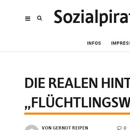
Sozialpi
INFOS
IMPRE
DIE REALEN HI
„FLÜCHTLINGSW
VON GERNOT REIPEN
0