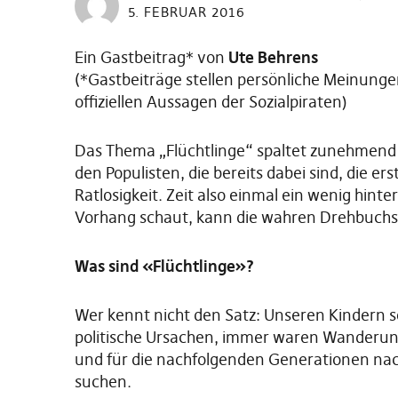
5. FEBRUAR 2016
Ein Gastbeitrag* von
Ute Behrens
(*Gastbeiträge stellen persönliche Meinung
offiziellen Aussagen der Sozialpiraten)
Das Thema „Flüchtlinge“ spaltet zunehmend d
den Populisten, die bereits dabei sind, die ers
Ratlosigkeit. Zeit also einmal ein wenig hint
Vorhang schaut, kann die wahren Drehbuchsc
Was sind «Flüchtlinge»?
Wer kennt nicht den Satz: Unseren Kindern so
politische Ursachen, immer waren Wanderung
und für die nachfolgenden Generationen na
suchen.