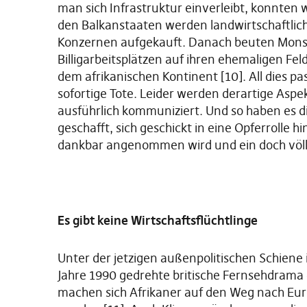
man sich Infrastruktur einverleibt, konnten 
den Balkanstaaten werden landwirtschaftlich
Konzernen aufgekauft. Danach beuten Monsa
Billigarbeitsplätzen auf ihren ehemaligen Fe
dem afrikanischen Kontinent [10]. All dies pa
sofortige Tote. Leider werden derartige Aspe
ausführlich kommuniziert. Und so haben es di
geschafft, sich geschickt in eine Opferrolle
dankbar angenommen wird und ein doch völlig
Es gibt keine Wirtschaftsflüchtlinge
Unter der jetzigen außenpolitischen Schiene 
Jahre 1990 gedrehte britische Fernsehdrama 
machen sich Afrikaner auf den Weg nach Eur