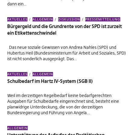
dann ein…
AKTUELLES
ALLGEMEIN
DISKUSSION
PRESSEMITTEILUNG
Bürgergeld und die Grundrente von der SPD ist zurzeit
ein Etikettenschwindel
Das neue soziale Gewissen von Andrea Nahles (SPD) und
Hubertus Heil (Bundesministerium für Arbeit und Soziales, SPD)
ist nicht sonderlich ausgeprägt. Das…
AKTUELLES
ALLGEMEIN
Schulbedarf im Hartz IV-System (SGB II)
Weil im derzeitigen Regelbedarf keine bedarfgerechten
Ausgaben für Schulbedarfe eingerechnet sind, besteht eine
planwidrige Unterdeckung, die von der derzeitigen
Bundesregierung und Führung von Angela…
ALLGEMEIN