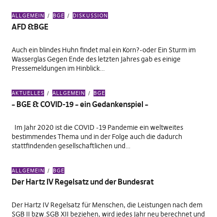
ALLGEMEIN
BGE
DISKUSSION
AFD &BGE
Auch ein blindes Huhn findet mal ein Korn?-oder Ein Sturm im
Wasserglas Gegen Ende des letzten Jahres gab es einige
Pressemeldungen im Hinblick…
AKTUELLES
ALLGEMEIN
BGE
– BGE & COVID-19 – ein Gedankenspiel –
Im Jahr 2020 ist die COVID -19 Pandemie ein weltweites
bestimmendes Thema und in der Folge auch die dadurch
stattfindenden gesellschaftlichen und…
ALLGEMEIN
BGE
Der Hartz IV Regelsatz und der Bundesrat
Der Hartz IV Regelsatz für Menschen, die Leistungen nach dem
SGB II bzw.SGB XII beziehen, wird jedes Jahr neu berechnet und