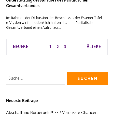
Unterstützung des Aufrufes des Paritätischen
Gesamtverbandes
Im Rahmen der Diskussion des Beschlusses der Essener Tafel
e.V. , den wir für bedenklich halten , hat der Paritätische
Gesamtverband einen Aufruf zur…
NEUERE
1
2
3
ÄLTERE
Neueste Beiträge
Abschaffung Bürgergeld!!!??
Verpasste Chancen: