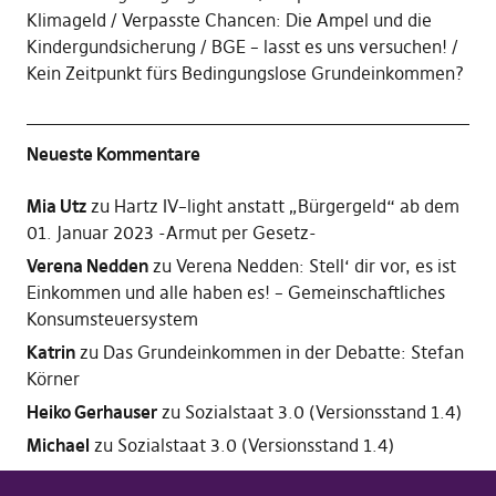
Klimageld
Verpasste Chancen: Die Ampel und die
Kindergundsicherung
BGE – lasst es uns versuchen!
Kein Zeitpunkt fürs Bedingungslose Grundeinkommen?
Neueste Kommentare
Mia Utz
zu
Hartz IV–light anstatt „Bürgergeld“ ab dem
01. Januar 2023 -Armut per Gesetz-
Verena Nedden
zu
Verena Nedden: Stell‘ dir vor, es ist
Einkommen und alle haben es! – Gemeinschaftliches
Konsumsteuersystem
Katrin
zu
Das Grundeinkommen in der Debatte: Stefan
Körner
Heiko Gerhauser
zu
Sozialstaat 3.0 (Versionsstand 1.4)
Michael
zu
Sozialstaat 3.0 (Versionsstand 1.4)