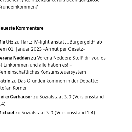
rundeinkommen?
eueste Kommentare
ia Utz
zu
Hartz IV–light anstatt „Bürgergeld“ ab
em 01. Januar 2023 -Armut per Gesetz-
erena Nedden
zu
Verena Nedden: Stell‘ dir vor, es
st Einkommen und alle haben es! –
emeinschaftliches Konsumsteuersystem
atrin
zu
Das Grundeinkommen in der Debatte:
tefan Körner
eiko Gerhauser
zu
Sozialstaat 3.0 (Versionsstand
.4)
ichael
zu
Sozialstaat 3.0 (Versionsstand 1.4)