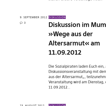
9. SEPTEMBER 2012
DISKUSSION
Diskussion im Mum
3
»Wege aus der
Altersarmut« am
11.09.2012
Die Sozialpiraten laden Euch ein,
Diskussionsveranstaltung mit d
aus der Altersarmut„, teilzunehm
Veranstaltung wird am Dienstag,
11.09.2012…
23. AUGUST 2012
DISKUSSION