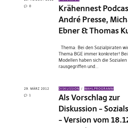
Krähennest Podcas
0
André Presse, Mich
Ebner & Thomas K
Thema: Bei den Sozialpiraten wi
Thema BGE immer konkreter! Bei 
Modellen haben sich die Sozialen
rausgegriffen und…
29. MÄRZ 2012
DISKUSSION
WAHLPROGRAMM
Als Vorschlag zur
1
Diskussion – Sozial
– Version vom 18.1