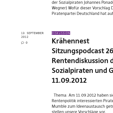
der Sozialpiraten Johannes Ponad
Wegner) Wofür dieser Vorschlag 
Piratenpartei Deutschland hat a
13. SEPTEMBER
DISKUSSION
2012
Krähennest
0
Sitzungspodcast 26
Rentendiskussion 
Sozialpiraten und 
11.09.2012
Thema: Am 11.09.2012 haben sic
Rentenpolitik interessierten Pir
Mumble zum Ideenaustausch getr
stellen unsere Vorschläge vor,…