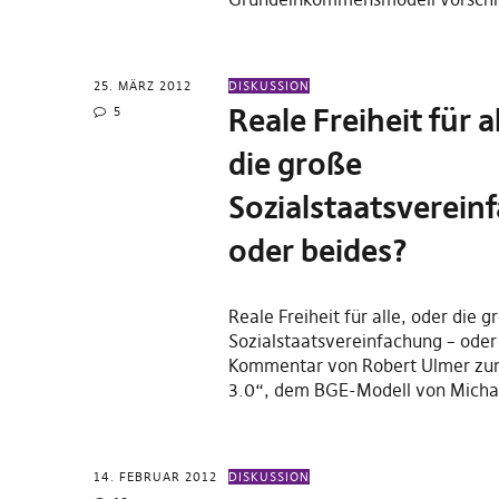
25. MÄRZ 2012
DISKUSSION
Reale Freiheit für a
5
die große
Sozialstaatsverein
oder beides?
Reale Freiheit für alle, oder die g
Sozialstaatsvereinfachung – oder
Kommentar von Robert Ulmer zum
3.0“, dem BGE-Modell von Mich
14. FEBRUAR 2012
DISKUSSION