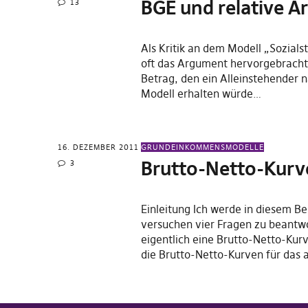
BGE und relative A
13
Als Kritik an dem Modell „Sozials
oft das Argument hervorgebracht
Betrag, den ein Alleinstehender 
Modell erhalten würde…
16. DEZEMBER 2011
GRUNDEINKOMMENSMODELLE
Brutto-Netto-Kurv
3
Einleitung Ich werde in diesem Be
versuchen vier Fragen zu beantwo
eigentlich eine Brutto-Netto-Kur
die Brutto-Netto-Kurven für das 