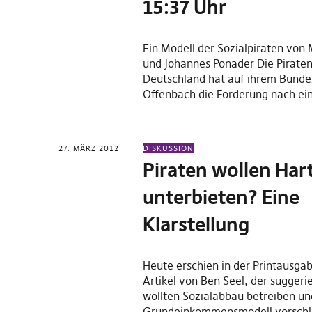
15:37 Uhr
Ein Modell der Sozialpiraten von
und Johannes Ponader Die Piraten
Deutschland hat auf ihrem Bundes
Offenbach die Forderung nach e
27. MÄRZ 2012
DISKUSSION
Piraten wollen Hart
unterbieten? Eine
Klarstellung
Heute erschien in der Printausgab
Artikel von Ben Seel, der suggerie
wollten Sozialabbau betreiben un
Grundeinkommensmodell vorsch