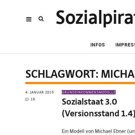
Sozialpi
INFOS
IMPRE
SCHLAGWORT:
MICHA
4. JANUAR 2015
GRUNDEINKOMMENSMODELLE
Sozialstaat 3.0
19
(Versionsstand 1.4
Ein Modell von Michael Ebner (un