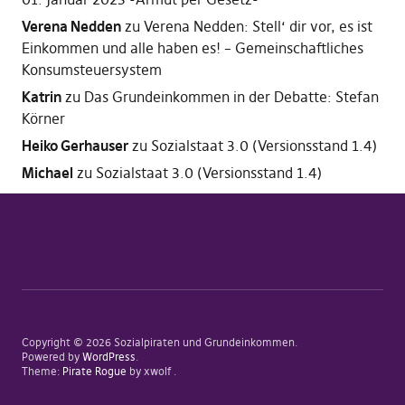
Verena Nedden
zu
Verena Nedden: Stell‘ dir vor, es ist
Einkommen und alle haben es! – Gemeinschaftliches
Konsumsteuersystem
Katrin
zu
Das Grundeinkommen in der Debatte: Stefan
Körner
Heiko Gerhauser
zu
Sozialstaat 3.0 (Versionsstand 1.4)
Michael
zu
Sozialstaat 3.0 (Versionsstand 1.4)
Copyright © 2026 Sozialpiraten und Grundeinkommen
Powered by
WordPress
Theme:
Pirate Rogue
by xwolf