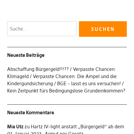
Neueste Beiträge
Abschaffung Bürgergeld!!!??
Verpasste Chancen:
Klimageld
Verpasste Chancen: Die Ampel und die
Kindergundsicherung
BGE – lasst es uns versuchen!
Kein Zeitpunkt fürs Bedingungslose Grundeinkommen?
Neueste Kommentare
Mia Utz
zu
Hartz IV–light anstatt „Bürgergeld“ ab dem
01. Januar 2023 -Armut per Gesetz-