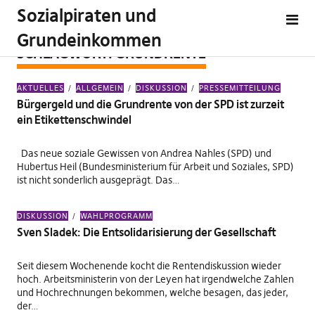
Sozialpiraten und
Grundeinkommen
SCHLAGWORT:
GRUNDRENTE
AKTUELLES
ALLGEMEIN
DISKUSSION
PRESSEMITTEILUNG
Bürgergeld und die Grundrente von der SPD ist zurzeit
ein Etikettenschwindel
Das neue soziale Gewissen von Andrea Nahles (SPD) und
Hubertus Heil (Bundesministerium für Arbeit und Soziales, SPD)
ist nicht sonderlich ausgeprägt. Das…
DISKUSSION
WAHLPROGRAMM
Sven Sladek: Die Entsolidarisierung der Gesellschaft
Seit diesem Wochenende kocht die Rentendiskussion wieder
hoch. Arbeitsministerin von der Leyen hat irgendwelche Zahlen
und Hochrechnungen bekommen, welche besagen, das jeder,
der…