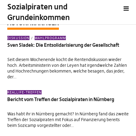
Sozialpiraten und
Grundeinkommen
AUTOR:
MANAGER
DISKUSSION
WAHLPROGRAMM
Sven Sladek: Die Entsolidarisierung der Gesellschaft
Seit diesem Wochenende kocht die Rentendiskussion wieder
hoch. Arbeitsministerin von der Leyen hat irgendwelche Zahlen
und Hochrechnungen bekommen, welche besagen, das jeder,
der…
REALLIFE-TREFFEN
Bericht vom Treffen der Sozialpiraten in Nürnberg
Was habt ihr in Nürnberg gemacht? In Nürnberg fand das zweite
Treffen der Sozialpiraten mit Fokus auf Finanzierung bereits
beim Sozicamp vorgestellter oder…