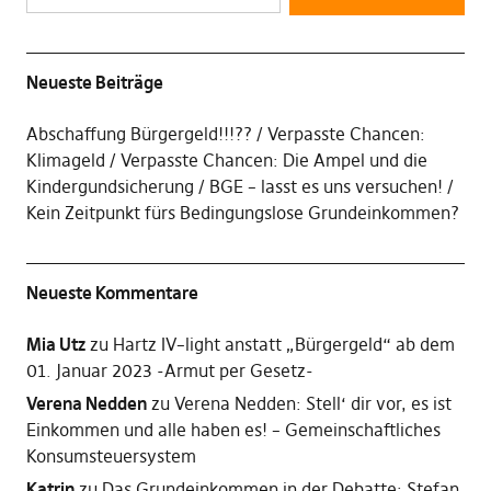
Neueste Beiträge
Abschaffung Bürgergeld!!!??
Verpasste Chancen:
Klimageld
Verpasste Chancen: Die Ampel und die
Kindergundsicherung
BGE – lasst es uns versuchen!
Kein Zeitpunkt fürs Bedingungslose Grundeinkommen?
Neueste Kommentare
Mia Utz
zu
Hartz IV–light anstatt „Bürgergeld“ ab dem
01. Januar 2023 -Armut per Gesetz-
Verena Nedden
zu
Verena Nedden: Stell‘ dir vor, es ist
Einkommen und alle haben es! – Gemeinschaftliches
Konsumsteuersystem
Katrin
zu
Das Grundeinkommen in der Debatte: Stefan