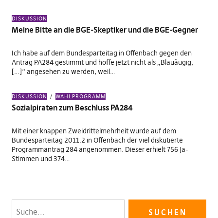
DISKUSSION
Meine Bitte an die BGE-Skeptiker und die BGE-Gegner
Ich habe auf dem Bundesparteitag in Offenbach gegen den
Antrag PA284 gestimmt und hoffe jetzt nicht als „Blauäugig,
[…]“ angesehen zu werden, weil…
DISKUSSION
WAHLPROGRAMM
Sozialpiraten zum Beschluss PA284
Mit einer knappen Zweidrittelmehrheit wurde auf dem
Bundesparteitag 2011.2 in Offenbach der viel diskutierte
Programmantrag 284 angenommen. Dieser erhielt 756 Ja-
Stimmen und 374…