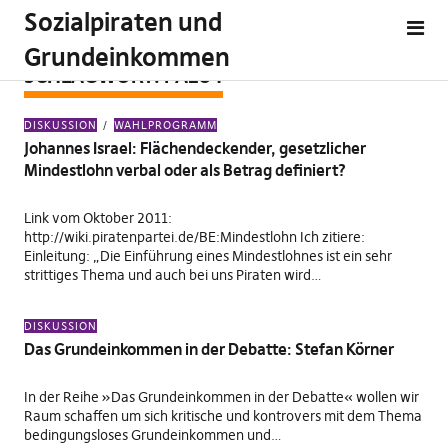
Sozialpiraten und
Grundeinkommen
SCHLAGWORT:
PA284
DISKUSSION
WAHLPROGRAMM
Johannes Israel: Flächendeckender, gesetzlicher
Mindestlohn verbal oder als Betrag definiert?
Link vom Oktober 2011:
http://wiki.piratenpartei.de/BE:Mindestlohn Ich zitiere:
Einleitung: „Die Einführung eines Mindestlohnes ist ein sehr
strittiges Thema und auch bei uns Piraten wird…
DISKUSSION
Das Grundeinkommen in der Debatte: Stefan Körner
In der Reihe »Das Grundeinkommen in der Debatte« wollen wir
Raum schaffen um sich kritische und kontrovers mit dem Thema
bedingungsloses Grundeinkommen und…