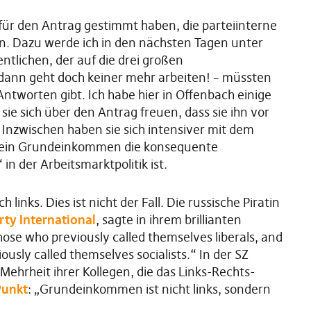
 für den Antrag gestimmt haben, die parteiinterne
 Dazu werde ich in den nächsten Tagen unter
tlichen, der auf die drei großen
 dann geht doch keiner mehr arbeiten! – müssten
ntworten gibt. Ich habe hier in Offenbach einige
 sie sich über den Antrag freuen, dass sie ihn vor
 Inzwischen haben sie sich intensiver mit dem
s ein Grundeinkommen die konsequente
in der Arbeitsmarktpolitik ist.
 links. Dies ist nicht der Fall. Die russische Piratin
rty International
, sagte in ihrem brillianten
hose who previously called themselves liberals, and
ously called themselves socialists.“ In der SZ
Mehrheit ihrer Kollegen, die das Links-Rechts-
Punkt
: „Grundeinkommen ist nicht links, sondern