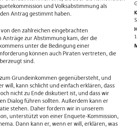
G
nquetekommission und Volksabstimmung als
K
 den Antrag gestimmt haben.
S
H
s von den zahlreichen eingebrachten
1
 Anträge zur Abstimmung kam, der die
nkommens unter die Bedingung einer
M
forderung können auch Piraten vertreten, die
berzeugt sind.
gen zum Grundeinkommen gegenübersteht, und
 will, kann schlicht und einfach erklären, dass
ch nicht zu Ende diskutiert ist, und dass wir
hen Dialog führen sollten. Außerdem kann er
ratie stehen. Daher fordern wir in unserem
ion, unterstützt von einer Enquete-Kommission,
ema. Dann kann er, wenn er will, erklären, was