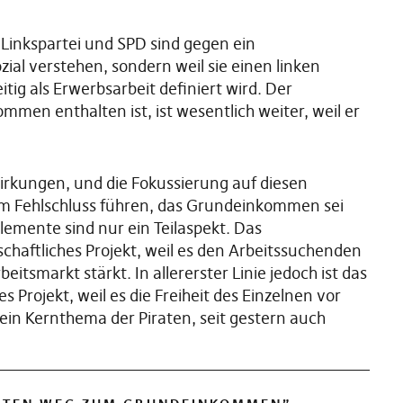
in. Linkspartei und SPD sind gegen ein
zial verstehen, sondern weil sie einen linken
itig als Erwerbsarbeit definiert wird. Der
ommen enthalten ist, ist wesentlich weiter, weil er
rkungen, und die Fokussierung auf diesen
em Fehlschluss führen, das Grundeinkommen sei
 Elemente sind nur ein Teilaspekt. Das
haftliches Projekt, weil es den Arbeitssuchenden
tsmarkt stärkt. In allererster Linie jedoch ist das
Projekt, weil es die Freiheit des Einzelnen vor
 ein Kernthema der Piraten, seit gestern auch