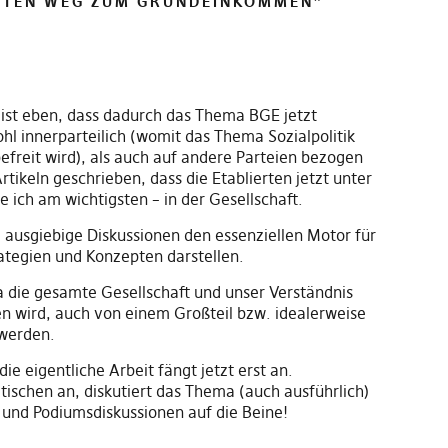
EITEN WEG ZUM GRUNDEINKOMMEN
”
ist eben, dass dadurch das Thema BGE jetzt
hl innerparteilich (womit das Thema Sozialpolitik
efreit wird), als auch auf andere Parteien bezogen
tikeln geschrieben, dass die Etablierten jetzt unter
 ich am wichtigsten – in der Gesellschaft.
e ausgiebige Diskussionen den essenziellen Motor für
ategien und Konzepten darstellen.
 die gesamte Gesellschaft und unser Verständnis
en wird, auch von einem Großteil bzw. idealerweise
werden.
 eigentliche Arbeit fängt jetzt erst an.
ischen an, diskutiert das Thema (auch ausführlich)
e und Podiumsdiskussionen auf die Beine!