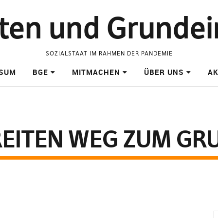
raten und Grund
SOZIALSTAAT IM RAHMEN DER PANDEMIE
SSUM
BGE
MITMACHEN
ÜBER UNS
AK
REITEN WEG ZUM G