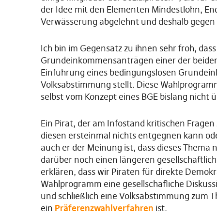
der Idee mit den Elementen Mindestlohn, E
Verwässerung abgelehnt und deshalb gegen
Ich bin im Gegensatz zu ihnen sehr froh, das
Grundeinkommensanträgen einer der beiden
Einführung eines bedingungslosen Grundei
Volksabstimmung stellt. Diese Wahlprogramm
selbst vom Konzept eines BGE bislang nicht ü
Ein Pirat, der am Infostand kritischen Fra
diesen ersteinmal nichts entgegnen kann oder
auch er der Meinung ist, dass dieses Thema no
darüber noch einen längeren gesellschaftlic
erklären, dass wir Piraten für direkte Demok
Wahlprogramm eine gesellschafliche Diskuss
und schließlich eine Volksabstimmung zum Th
ein
Präferenzwahlverfahren
ist.