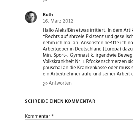
Ruth
16. März 2012
Hallo Aleks!Bin etwas irritiert. In dem Arti
“Rechts auf shrceie Existenz und gesellsc
nehm ich mal an. Ansonsten he4tte ich no
Arbeitgeber in Deutschland (Europa) dazu 
Min. Sport-, Gymnastik, irgendwie Bewe
Volkskrankheit Nr. 1 Rfcckenschmerzen sich
pauschal an die Krankenkasse oder muss s
ein Arbeitnehmer aufgrund seiner Arbeit 
Antworten
SCHREIBE EINEN KOMMENTAR
Kommentar
*