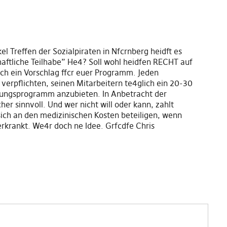
kel Treffen der Sozialpiraten in Nfcrnberg heidft es
haftliche Teilhabe” He4? Soll wohl heidfen RECHT auf
ch ein Vorschlag ffcr euer Programm. Jeden
verpflichten, seinen Mitarbeitern te4glich ein 20-30
gungsprogramm anzubieten. In Anbetracht der
er sinnvoll. Und wer nicht will oder kann, zahlt
ich an den medizinischen Kosten beteiligen, wenn
erkrankt. We4r doch ne Idee. Grfcdfe Chris