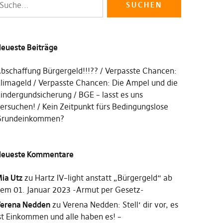
eueste Beiträge
bschaffung Bürgergeld!!!??
Verpasste Chancen:
limageld
Verpasste Chancen: Die Ampel und die
indergundsicherung
BGE – lasst es uns
ersuchen!
Kein Zeitpunkt fürs Bedingungslose
rundeinkommen?
eueste Kommentare
ia Utz
zu
Hartz IV–light anstatt „Bürgergeld“ ab
em 01. Januar 2023 -Armut per Gesetz-
erena Nedden
zu
Verena Nedden: Stell‘ dir vor, es
st Einkommen und alle haben es! –