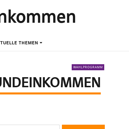
einkommen
TUELLE THEMEN
WAHLPROGRAMM
RUNDEINKOMMEN