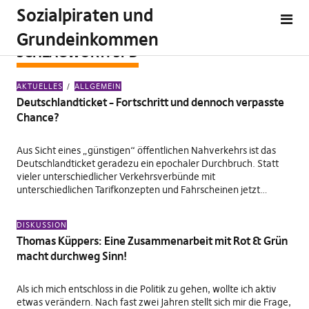
Sozialpiraten und
Grundeinkommen
SCHLAGWORT:
SPD
AKTUELLES
ALLGEMEIN
Deutschlandticket – Fortschritt und dennoch verpasste
Chance?
Aus Sicht eines „günstigen“ öffentlichen Nahverkehrs ist das
Deutschlandticket geradezu ein epochaler Durchbruch. Statt
vieler unterschiedlicher Verkehrsverbünde mit
unterschiedlichen Tarifkonzepten und Fahrscheinen jetzt…
DISKUSSION
Thomas Küppers: Eine Zusammenarbeit mit Rot & Grün
macht durchweg Sinn!
Als ich mich entschloss in die Politik zu gehen, wollte ich aktiv
etwas verändern. Nach fast zwei Jahren stellt sich mir die Frage,