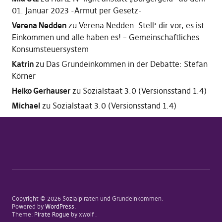
01. Januar 2023 -Armut per Gesetz-
Verena Nedden
zu
Verena Nedden: Stell‘ dir vor, es ist
Einkommen und alle haben es! – Gemeinschaftliches
Konsumsteuersystem
Katrin
zu
Das Grundeinkommen in der Debatte: Stefan
Körner
Heiko Gerhauser
zu
Sozialstaat 3.0 (Versionsstand 1.4)
Michael
zu
Sozialstaat 3.0 (Versionsstand 1.4)
Copyright © 2026 Sozialpiraten und Grundeinkommen
Powered by
WordPress
Theme:
Pirate Rogue
by xwolf