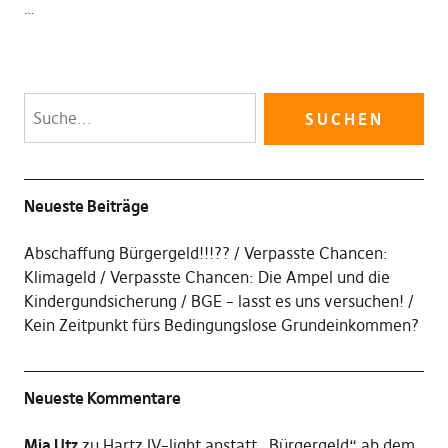
…
Neueste Beiträge
Abschaffung Bürgergeld!!!??
Verpasste Chancen:
Klimageld
Verpasste Chancen: Die Ampel und die
Kindergundsicherung
BGE – lasst es uns versuchen!
Kein Zeitpunkt fürs Bedingungslose Grundeinkommen?
Neueste Kommentare
Mia Utz
zu
Hartz IV–light anstatt „Bürgergeld“ ab dem