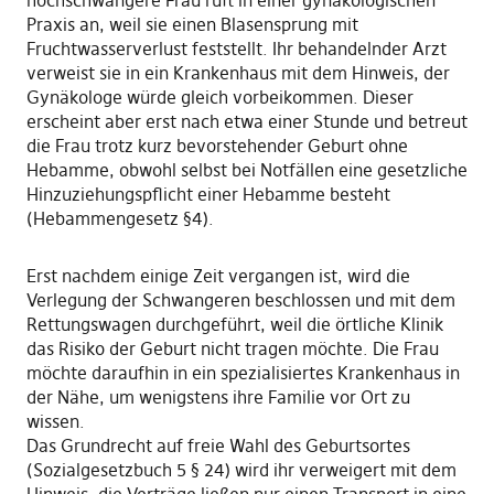
hochschwangere Frau ruft in einer gynäkologischen
Praxis an, weil sie einen Blasensprung mit
Fruchtwasserverlust feststellt. Ihr behandelnder Arzt
verweist sie in ein Krankenhaus mit dem Hinweis, der
Gynäkologe würde gleich vorbeikommen. Dieser
erscheint aber erst nach etwa einer Stunde und betreut
die Frau trotz kurz bevorstehender Geburt ohne
Hebamme, obwohl selbst bei Notfällen eine gesetzliche
Hinzuziehungspflicht einer Hebamme besteht
(Hebammengesetz §4).
Erst nachdem einige Zeit vergangen ist, wird die
Verlegung der Schwangeren beschlossen und mit dem
Rettungswagen durchgeführt, weil die örtliche Klinik
das Risiko der Geburt nicht tragen möchte. Die Frau
möchte daraufhin in ein spezialisiertes Krankenhaus in
der Nähe, um wenigstens ihre Familie vor Ort zu
wissen.
Das Grundrecht auf freie Wahl des Geburtsortes
(Sozialgesetzbuch 5 § 24) wird ihr verweigert mit dem