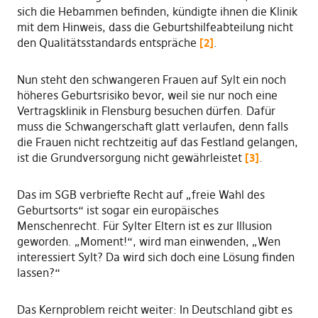
sich die Hebammen befinden, kündigte ihnen die Klinik
mit dem Hinweis, dass die Geburtshilfeabteilung nicht
den Qualitätsstandards entspräche
[2]
.
Nun steht den schwangeren Frauen auf Sylt ein noch
höheres Geburtsrisiko bevor, weil sie nur noch eine
Vertragsklinik in Flensburg besuchen dürfen. Dafür
muss die Schwangerschaft glatt verlaufen, denn falls
die Frauen nicht rechtzeitig auf das Festland gelangen,
ist die Grundversorgung nicht gewährleistet
[3]
.
Das im SGB verbriefte Recht auf „freie Wahl des
Geburtsorts“ ist sogar ein europäisches
Menschenrecht. Für Sylter Eltern ist es zur Illusion
geworden. „Moment!“, wird man einwenden, „Wen
interessiert Sylt? Da wird sich doch eine Lösung finden
lassen?“
Das Kernproblem reicht weiter: In Deutschland gibt es