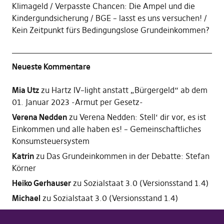
Klimageld
Verpasste Chancen: Die Ampel und die
Kindergundsicherung
BGE – lasst es uns versuchen!
Kein Zeitpunkt fürs Bedingungslose Grundeinkommen?
Neueste Kommentare
Mia Utz
zu
Hartz IV–light anstatt „Bürgergeld“ ab dem
01. Januar 2023 -Armut per Gesetz-
Verena Nedden
zu
Verena Nedden: Stell‘ dir vor, es ist
Einkommen und alle haben es! – Gemeinschaftliches
Konsumsteuersystem
Katrin
zu
Das Grundeinkommen in der Debatte: Stefan
Körner
Heiko Gerhauser
zu
Sozialstaat 3.0 (Versionsstand 1.4)
Michael
zu
Sozialstaat 3.0 (Versionsstand 1.4)