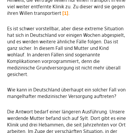
Hinweis, die Verträge ließen nur einen Transport in eine
viel weiter entfernte Klinik zu. Zu dieser wird sie gegen
ihren Willen transportiert
[1]
.
Es ist schwer vorstellbar, aber diese extreme Situation
hat sich in Deutschland vor einigen Wochen abgespielt,
und es werden weitere ähnliche Fälle folgen. Das ist
ganz sicher. In diesem Fall sind Mutter und Kind
wohlauf. In anderen Fällen sind sogenannte
Komplikationen vorprogrammiert, denn die
medizinische Grundversorgung ist nicht mehr überall
gesichert.
Wie kann in Deutschland überhaupt ein solcher Fall von
mangelhafter medizinischer Versorgung auftreten?
Die Antwort bedarf einer längeren Ausführung. Unsere
werdende Mutter befand sich auf Sylt. Dort gibt es eine
Klinik und drei Hebammen, die seit Jahrzehnten vor Ort
arbeiten. Im Zuge der verschärften Situation, in der