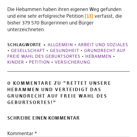
Die Hebammen haben ihren eigenen Weg gefunden
und eine sehr erfolgreiche Petition
[13]
verfasst, die
bisher 379 570 Bürgerinnen und Bürger
unterzeichneten.
SCHLAGWORTE
ALLGEMEIN
•
ARBEIT UND SOZIALES
•
GESELLSCHAFT
•
GESUNDHEIT
•
GRUNDRECHT AUF
FREIE WAHL DES GEBURTSORTES
•
HEBAMMEN
•
KINDER
•
PETITION
•
VERSICHERUNG.
0 KOMMENTARE ZU “
RETTET UNSERE
HEBAMMEN UND VERTEIDIGT DAS
GRUNDRECHT AUF FREIE WAHL DES
GEBURTSORTES!
”
SCHREIBE EINEN KOMMENTAR
Kommentar
*