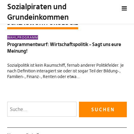
Sozialpiraten und
Grundeinkommen
SCHLAGWORT:
ÖKOLOGIE
WAHLPROGRAMM
Programmentwurf: Wirtschaftspolitik – Sagt uns eure
Meinung!
Sozialpolitik ist kein Raumschiff, fernab anderer Politikfelder. Je
nach Definition interagiert sie oder ist sogar Teil der Bildung-,
Familien-, Finanz-, Renten oder etwa…