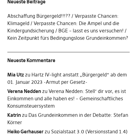
Neueste Beiträge
Abschaffung Bürgergeld!!!??
Verpasste Chancen:
Klimageld
Verpasste Chancen: Die Ampel und die
Kindergundsicherung
BGE – lasst es uns versuchen!
Kein Zeitpunkt fürs Bedingungslose Grundeinkommen?
Neueste Kommentare
Mia Utz
zu
Hartz IV–light anstatt „Bürgergeld“ ab dem
01. Januar 2023 -Armut per Gesetz-
Verena Nedden
zu
Verena Nedden: Stell‘ dir vor, es ist
Einkommen und alle haben es! – Gemeinschaftliches
Konsumsteuersystem
Katrin
zu
Das Grundeinkommen in der Debatte: Stefan
Körner
Heiko Gerhauser
zu
Sozialstaat 3.0 (Versionsstand 1.4)