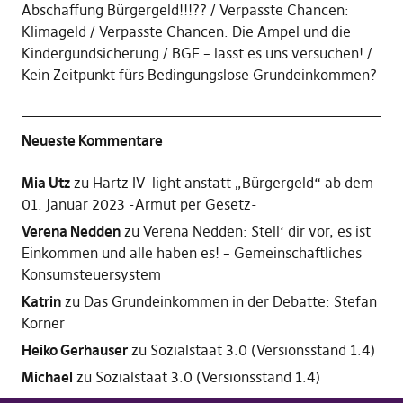
Abschaffung Bürgergeld!!!??
Verpasste Chancen:
Klimageld
Verpasste Chancen: Die Ampel und die
Kindergundsicherung
BGE – lasst es uns versuchen!
Kein Zeitpunkt fürs Bedingungslose Grundeinkommen?
Neueste Kommentare
Mia Utz
zu
Hartz IV–light anstatt „Bürgergeld“ ab dem
01. Januar 2023 -Armut per Gesetz-
Verena Nedden
zu
Verena Nedden: Stell‘ dir vor, es ist
Einkommen und alle haben es! – Gemeinschaftliches
Konsumsteuersystem
Katrin
zu
Das Grundeinkommen in der Debatte: Stefan
Körner
Heiko Gerhauser
zu
Sozialstaat 3.0 (Versionsstand 1.4)
Michael
zu
Sozialstaat 3.0 (Versionsstand 1.4)